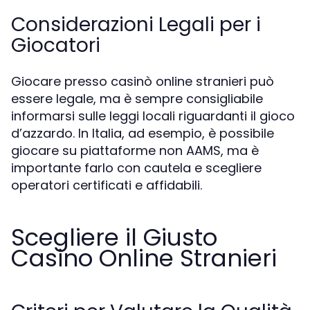
Considerazioni Legali per i
Giocatori
Giocare presso casinò online stranieri può
essere legale, ma è sempre consigliabile
informarsi sulle leggi locali riguardanti il gioco
d’azzardo. In Italia, ad esempio, è possibile
giocare su piattaforme non AAMS, ma è
importante farlo con cautela e scegliere
operatori certificati e affidabili.
Scegliere il Giusto
Casino Online Stranieri