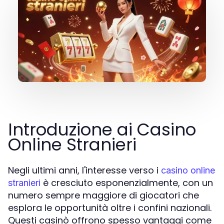
Introduzione ai Casino
Online Stranieri
Negli ultimi anni, l'interesse verso i
casino online
è cresciuto esponenzialmente, con un
stranieri
numero sempre maggiore di giocatori che
esplora le opportunità oltre i confini nazionali.
Questi casinò offrono spesso vantaggi come