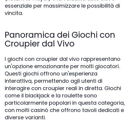
essenziale per massimizzare le possibilità di
vincita.
Panoramica dei Giochi con
Croupier dal Vivo
I giochi con croupier dal vivo rappresentano
un'opzione emozionante per molti giocatori.
Questi giochi offrono un'esperienza
interattiva, permettendo agli utenti di
interagire con croupier reali in diretta. Giochi
come il blackjack e la roulette sono
particolarmente popolari in questa categoria,
con molti casinò che offrono tavoli dedicati e
diverse varianti.