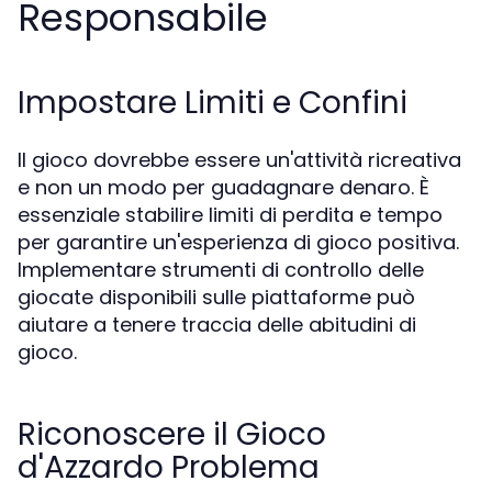
Responsabile
Impostare Limiti e Confini
Il gioco dovrebbe essere un'attività ricreativa
e non un modo per guadagnare denaro. È
essenziale stabilire limiti di perdita e tempo
per garantire un'esperienza di gioco positiva.
Implementare strumenti di controllo delle
giocate disponibili sulle piattaforme può
aiutare a tenere traccia delle abitudini di
gioco.
Riconoscere il Gioco
d'Azzardo Problema