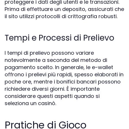
proteggere i dati degli utenti e le transazioni.
Prima di effettuare un deposito, assicurati che
il sito utilizzi protocolli di crittografia robusti.
Tempi e Processi di Prelievo
I tempi di prelievo possono variare
notevolmente a seconda del metodo di
pagamento scelto. In generale, le e-wallet
offrono i prelievi più rapidi, spesso elaborati in
poche ore, mentre i bonifici bancari possono
richiedere diversi giorni. È importante
considerare questi aspetti quando si
seleziona un casinò.
Pratiche di Gioco