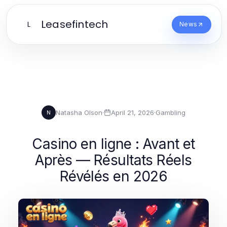
Leasefintech
L
News
Natasha Olson
·
April 21, 2026
·
Gambling
N
Casino en ligne : Avant et
Après — Résultats Réels
Révélés en 2026