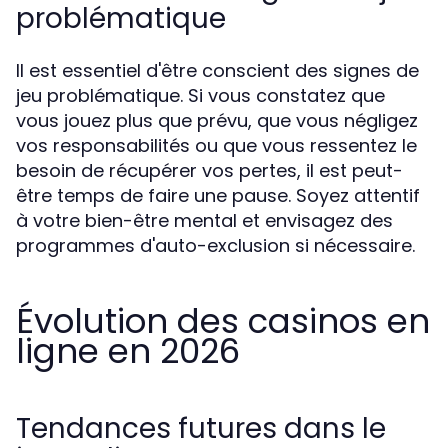
problématique
Il est essentiel d'être conscient des signes de
jeu problématique. Si vous constatez que
vous jouez plus que prévu, que vous négligez
vos responsabilités ou que vous ressentez le
besoin de récupérer vos pertes, il est peut-
être temps de faire une pause. Soyez attentif
à votre bien-être mental et envisagez des
programmes d'auto-exclusion si nécessaire.
Évolution des casinos en
ligne en 2026
Tendances futures dans le