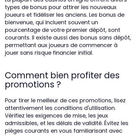
types de bonus pour attirer les nouveaux
joueurs et fidéliser les anciens. Les bonus de
bienvenue, qui incluent souvent un
pourcentage de votre premier dépôt, sont
courants. Il existe aussi des bonus sans dépôt,
permettant aux joueurs de commencer à
jouer sans risque financier initial.
Comment bien profiter des
promotions ?
Pour tirer le meilleur de ces promotions, lisez
attentivement les conditions d'utilisation.
Vérifiez les exigences de mise, les jeux
admissibles, et les délais de validité. Évitez les
pièges courants en vous familiarisant avec