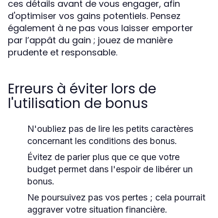
ces détails avant de vous engager, afin
d'optimiser vos gains potentiels. Pensez
également à ne pas vous laisser emporter
par l’appât du gain ; jouez de manière
prudente et responsable.
Erreurs à éviter lors de
l'utilisation de bonus
N'oubliez pas de lire les petits caractères
concernant les conditions des bonus.
Évitez de parier plus que ce que votre
budget permet dans l'espoir de libérer un
bonus.
Ne poursuivez pas vos pertes ; cela pourrait
aggraver votre situation financière.