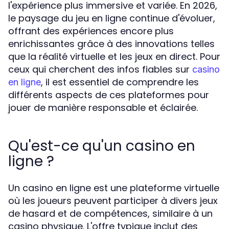
l'expérience plus immersive et variée. En 2026,
le paysage du jeu en ligne continue d'évoluer,
offrant des expériences encore plus
enrichissantes grâce à des innovations telles
que la réalité virtuelle et les jeux en direct. Pour
ceux qui cherchent des infos fiables sur
casino
, il est essentiel de comprendre les
en ligne
différents aspects de ces plateformes pour
jouer de manière responsable et éclairée.
Qu'est-ce qu'un casino en
ligne ?
Un casino en ligne est une plateforme virtuelle
où les joueurs peuvent participer à divers jeux
de hasard et de compétences, similaire à un
casino physique. L'offre typique inclut des