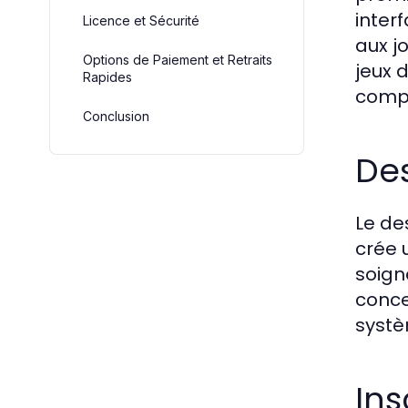
inter
Licence et Sécurité
aux j
Options de Paiement et Retraits
jeux 
Rapides
compl
Conclusion
Des
Le de
crée 
soign
concen
systè
Ins