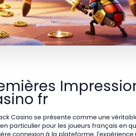
emières Impression
sino fr
ack Casino se présente comme une véritable
 en particulier pour les joueurs français en qu
ère connexion à la plateforme, l'expérience u