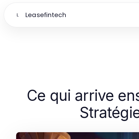
Leasefintech
L
Ce qui arrive en
Stratégi