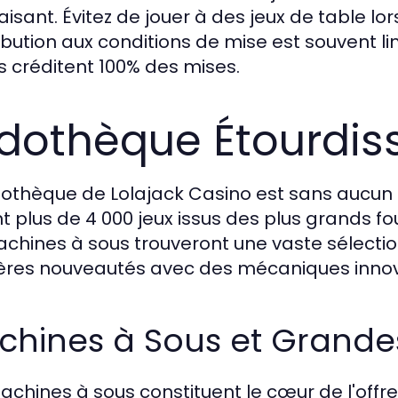
aisant. Évitez de jouer à des jeux de table lor
ibution aux conditions de mise est souvent li
s créditent 100% des mises.
dothèque Étourdis
dothèque de Lolajack Casino est sans aucun do
nt plus de 4 000 jeux issus des plus grands fo
chines à sous trouveront une vaste sélection,
ères nouveautés avec des mécaniques inno
chines à Sous et Grande
achines à sous constituent le cœur de l'offre