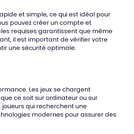
apide et simple, ce qui est idéal pour
vous pouvez créer un compte et
ales requises garantissent que même
, il est important de vérifier votre
ntir une sécurité optimale.
ormance. Les jeux se chargent
que ce soit sur ordinateur ou sur
es joueurs qui recherchent une
echnologies modernes pour assurer des