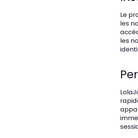
Le pr
les n
accéd
les n
identi
Pe
LolaJ
rapid
appar
immer
sessi