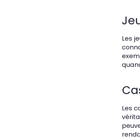
Jeu
Les je
conna
exemp
quand
Cas
Les c
vérit
peuve
renda