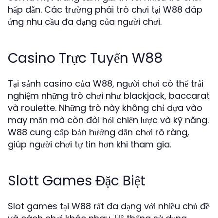
hấp dẫn. Các trường phái trò chơi tại W88 đáp
ứng nhu cầu đa dạng của người chơi.
Casino Trực Tuyến W88
Tại sảnh casino của W88, người chơi có thể trải
nghiệm những trò chơi như blackjack, baccarat
và roulette. Những trò này không chỉ dựa vào
may mắn mà còn đòi hỏi chiến lược và kỹ năng.
W88 cung cấp bản hướng dẫn chơi rõ ràng,
giúp người chơi tự tin hơn khi tham gia.
Slott Games Đặc Biệt
Slot games tại W88 rất đa dạng với nhiều chủ đề