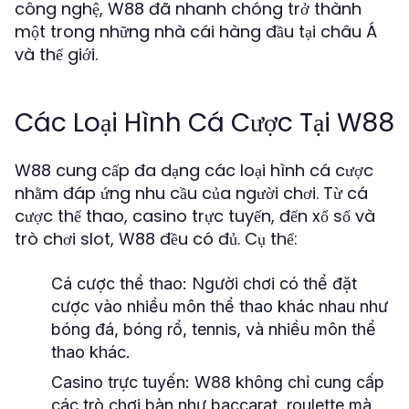
công nghệ, W88 đã nhanh chóng trở thành
một trong những nhà cái hàng đầu tại châu Á
và thế giới.
Các Loại Hình Cá Cược Tại W88
W88 cung cấp đa dạng các loại hình cá cược
nhằm đáp ứng nhu cầu của người chơi. Từ cá
cược thể thao, casino trực tuyến, đến xổ số và
trò chơi slot, W88 đều có đủ. Cụ thể:
Cá cược thể thao:
Người chơi có thể đặt
cược vào nhiều môn thể thao khác nhau như
bóng đá, bóng rổ, tennis, và nhiều môn thể
thao khác.
Casino trực tuyến:
W88 không chỉ cung cấp
các trò chơi bàn như baccarat, roulette mà