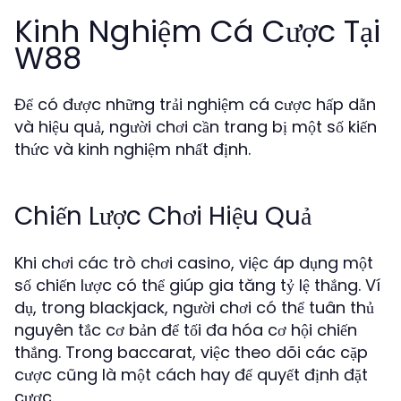
Kinh Nghiệm Cá Cược Tại
W88
Để có được những trải nghiệm cá cược hấp dẫn
và hiệu quả, người chơi cần trang bị một số kiến
thức và kinh nghiệm nhất định.
Chiến Lược Chơi Hiệu Quả
Khi chơi các trò chơi casino, việc áp dụng một
số chiến lược có thể giúp gia tăng tỷ lệ thắng. Ví
dụ, trong blackjack, người chơi có thể tuân thủ
nguyên tắc cơ bản để tối đa hóa cơ hội chiến
thắng. Trong baccarat, việc theo dõi các cặp
cược cũng là một cách hay để quyết định đặt
cược.