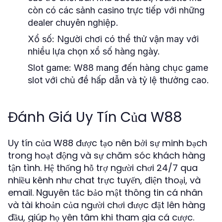
còn có các sảnh casino trực tiếp với những
dealer chuyên nghiệp.
Xổ số:
Người chơi có thể thử vận may với
nhiều lựa chọn xổ số hàng ngày.
Slot game:
W88 mang đến hàng chục game
slot với chủ đề hấp dẫn và tỷ lệ thưởng cao.
Đánh Giá Uy Tín Của W88
Uy tín của W88 được tạo nên bởi sự minh bạch
trong hoạt động và sự chăm sóc khách hàng
tận tình. Hệ thống hỗ trợ người chơi 24/7 qua
nhiều kênh như chat trực tuyến, điện thoại, và
email. Nguyên tắc bảo mật thông tin cá nhân
và tài khoản của người chơi được đặt lên hàng
đầu, giúp họ yên tâm khi tham gia cá cược.