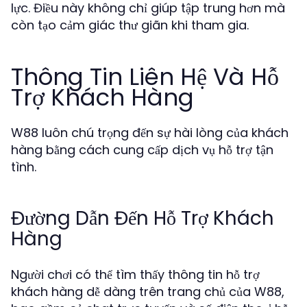
lực. Điều này không chỉ giúp tập trung hơn mà
còn tạo cảm giác thư giãn khi tham gia.
Thông Tin Liên Hệ Và Hỗ
Trợ Khách Hàng
W88 luôn chú trọng đến sự hài lòng của khách
hàng bằng cách cung cấp dịch vụ hỗ trợ tận
tình.
Đường Dẫn Đến Hỗ Trợ Khách
Hàng
Người chơi có thể tìm thấy thông tin hỗ trợ
khách hàng dễ dàng trên trang chủ của W88,