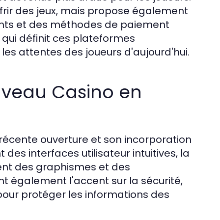
frir des jeux, mais propose également
ants et des méthodes de paiement
 qui définit ces plateformes
es attentes des joueurs d'aujourd'hui.
ouveau Casino en
récente ouverture et son incorporation
des interfaces utilisateur intuitives, la
isent des graphismes et des
 également l'accent sur la sécurité,
pour protéger les informations des