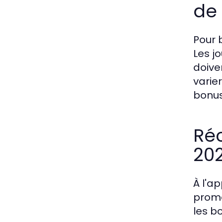
de
Pour 
Les j
doive
varie
bonus
Réc
20
À l'a
promo
les b