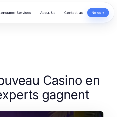
Consumer Services
About Us
Contact us
News
Nouveau Casino en
 experts gagnent