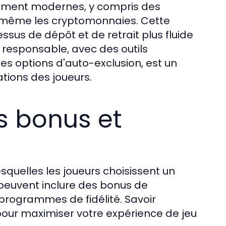
ement modernes, y compris des
t même les cryptomonnaies. Cette
sus de dépôt et de retrait plus fluide
eu responsable, avec des outils
es options d'auto-exclusion, est un
tions des joueurs.
es bonus et
squelles les joueurs choisissent un
s peuvent inclure des bonus de
programmes de fidélité. Savoir
our maximiser votre expérience de jeu