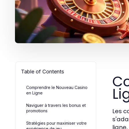
Table of Contents
Co
Li
Comprendre le Nouveau Casino
en Ligne
Naviguer à travers les bonus et
Les c
promotions
s'ada
Stratégies pour maximiser votre
ligne
expérience de jeu