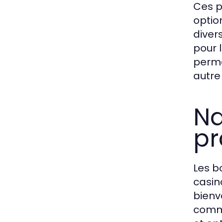
Ces p
optio
diver
pour l
perme
autre
Na
pr
Les b
casin
bienv
comme