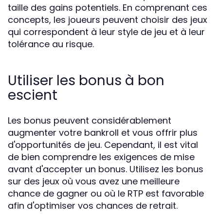
taille des gains potentiels. En comprenant ces
concepts, les joueurs peuvent choisir des jeux
qui correspondent à leur style de jeu et à leur
tolérance au risque.
Utiliser les bonus à bon
escient
Les bonus peuvent considérablement
augmenter votre bankroll et vous offrir plus
d'opportunités de jeu. Cependant, il est vital
de bien comprendre les exigences de mise
avant d'accepter un bonus. Utilisez les bonus
sur des jeux où vous avez une meilleure
chance de gagner ou où le RTP est favorable
afin d'optimiser vos chances de retrait.