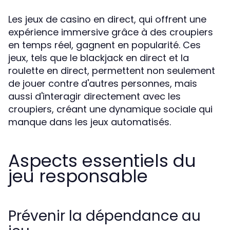
Les jeux de casino en direct, qui offrent une
expérience immersive grâce à des croupiers
en temps réel, gagnent en popularité. Ces
jeux, tels que le blackjack en direct et la
roulette en direct, permettent non seulement
de jouer contre d'autres personnes, mais
aussi d'interagir directement avec les
croupiers, créant une dynamique sociale qui
manque dans les jeux automatisés.
Aspects essentiels du
jeu responsable
Prévenir la dépendance au