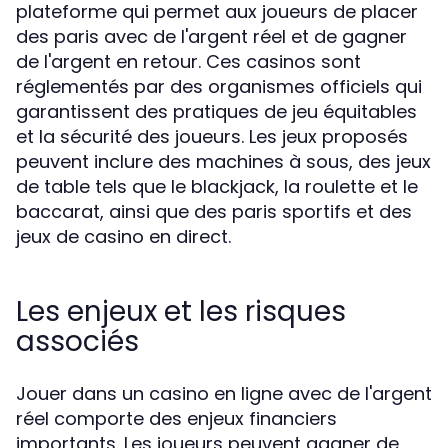
plateforme qui permet aux joueurs de placer
des paris avec de l'argent réel et de gagner
de l'argent en retour. Ces casinos sont
réglementés par des organismes officiels qui
garantissent des pratiques de jeu équitables
et la sécurité des joueurs. Les jeux proposés
peuvent inclure des machines à sous, des jeux
de table tels que le blackjack, la roulette et le
baccarat, ainsi que des paris sportifs et des
jeux de casino en direct.
Les enjeux et les risques
associés
Jouer dans un casino en ligne avec de l'argent
réel comporte des enjeux financiers
importants. Les joueurs peuvent gagner de