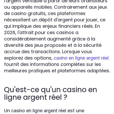
l'argent véritable à partir de leurs ordinateurs
ou appareils mobiles. Contrairement aux jeux
de casino gratuits, ces plateformes
nécessitent un dépôt d'argent pour jouer, ce
qui implique des enjeux financiers réels. En
2026, l'attrait pour ces casinos a
considérablement augmenté grâce à la
diversité des jeux proposés et à la sécurité
accrue des transactions. Lorsque vous
explorez des options,
casino en ligne argent réel
fournit des informations complètes sur les
meilleures pratiques et plateformes adaptées.
Qu'est-ce qu'un casino en
ligne argent réel ?
Un
est une
casino en ligne argent réel