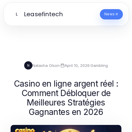
Leasefintech
L
News
Natasha Olson
·
April 10, 2026
·
Gambling
N
Casino en ligne argent réel :
Comment Débloquer de
Meilleures Stratégies
Gagnantes en 2026