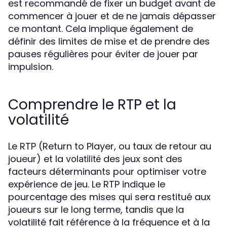
est recommandé de fixer un budget avant de
commencer à jouer et de ne jamais dépasser
ce montant. Cela implique également de
définir des limites de mise et de prendre des
pauses régulières pour éviter de jouer par
impulsion.
Comprendre le RTP et la
volatilité
Le RTP (Return to Player, ou taux de retour au
joueur) et la
des jeux sont des
volatilité
facteurs déterminants pour optimiser votre
expérience de jeu. Le RTP indique le
pourcentage des mises qui sera restitué aux
joueurs sur le long terme, tandis que la
volatilité fait référence à la fréquence et à la