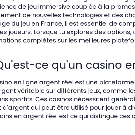
ience de jeu immersive couplée à la promes
nement de nouvelles technologies et des c
ge du jeu en France, il est essentiel de com
les joueurs. Lorsque tu explores des options,
mations complètes sur les meilleures platefo
 Qu'est-ce qu'un casino e
sino en ligne argent réel est une plateforme 
argent véritable sur différents jeux, comme le
aris sportifs. Ces casinos nécessitent général
d'argent qui peut être utilisé pour jouer à di
ains en argent réel est ce qui distingue ces c