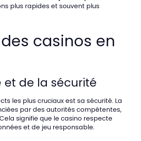
ons plus rapides et souvent plus
té des casinos en
 et de la sécurité
cts les plus cruciaux est sa sécurité. La
nciées par des autorités compétentes,
Cela signifie que le casino respecte
onnées et de jeu responsable.