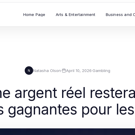
Home Page
Arts & Entertainment
Business and 
Natasha Olson
·
April 10, 2026
·
Gambling
N
e argent réel restera
s gagnantes pour le