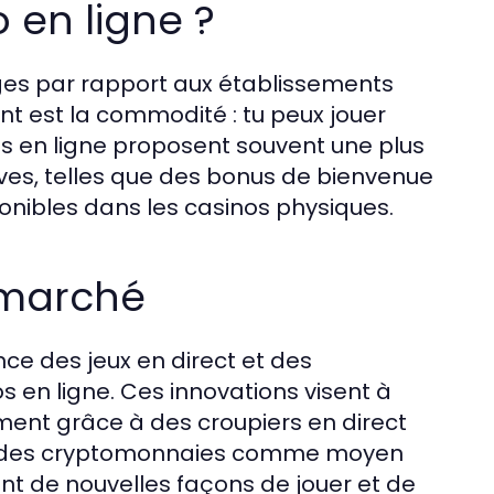
o en ligne ?
ges par rapport aux établissements
nt est la commodité : tu peux jouer
nos en ligne proposent souvent une plus
ives, telles que des bonus de bienvenue
ponibles dans les casinos physiques.
 marché
e des jeux en direct et des
os en ligne. Ces innovations visent à
ment grâce à des croupiers en direct
ssor des cryptomonnaies comme moyen
t de nouvelles façons de jouer et de