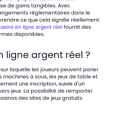
se de gains tangibles. Avec
hangements réglementaires dans le
prendre ce que cela signifie réellement
fournit des
casino en ligne argent réel
rmes disponibles.
n ligne argent réel ?
sur laquelle les joueurs peuvent parier
s machines à sous, les jeux de table et
ement une inscription, suivie d'un
vers jeux. La possibilité de remporter
asinos des sites de jeux gratuits.