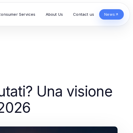
Consumer Services
About Us
Contact us
News
tati? Una visione
l 2026