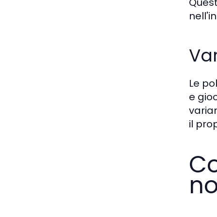
Quest
nell'
Var
Le po
e gio
varia
il pr
Co
n