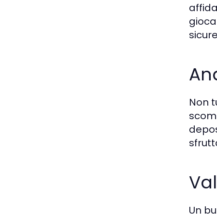
affid
gioca
sicure
Ana
Non tu
scomm
depos
sfrut
Val
Un buo