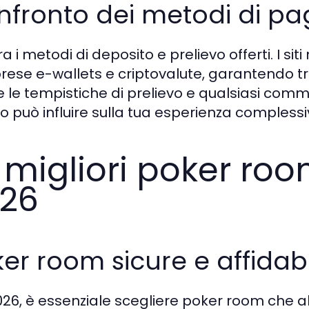
nfronto dei metodi di p
a i metodi di deposito e prelievo offerti. I siti
ese e-wallets e criptovalute, garantendo tran
 le tempistiche di prelievo e qualsiasi commi
o può influire sulla tua esperienza complessi
 migliori poker roo
26
er room sicure e affidabi
026, è essenziale scegliere poker room che a