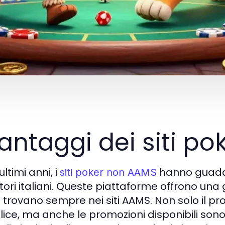
vantaggi dei siti p
ultimi anni, i
hanno guadag
siti poker non AAMS
tori italiani. Queste piattaforme offrono una
i trovano sempre nei siti AAMS. Non solo il pr
ice, ma anche le promozioni disponibili sono