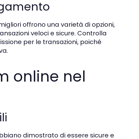
agamento
 migliori offrono una varietà di opzioni,
sazioni veloci e sicure. Controlla
ssione per le transazioni, poiché
va.
m online nel
li
bbiano dimostrato di essere sicure e