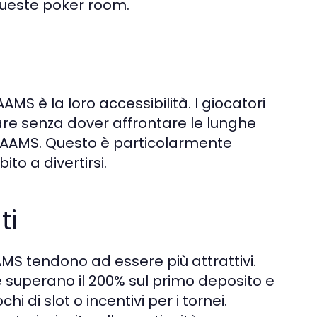
 queste poker room.
AMS è la loro accessibilità. I giocatori
are senza dover affrontare le lunghe
e AAMS. Questo è particolarmente
to a divertirsi.
ti
AMS tendono ad essere più attrattivi.
e superano il 200% sul primo deposito e
hi di slot o incentivi per i tornei.