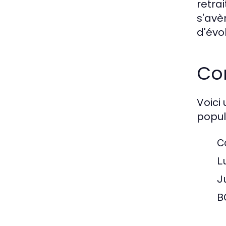
retrai
s'avè
d'évo
Co
Voici
popula
C
L
J
B