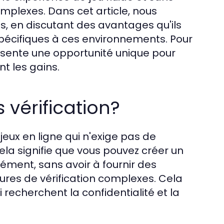
omplexes. Dans cet article, nous
s, en discutant des avantages qu'ils
 spécifiques à ces environnements. Pour
sente une opportunité unique pour
t les gains.
 vérification?
jeux en ligne qui n'exige pas de
Cela signifie que vous pouvez créer un
ment, sans avoir à fournir des
res de vérification complexes. Cela
 recherchent la confidentialité et la