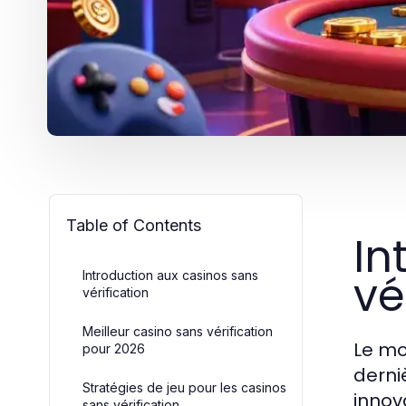
Table of Contents
In
vé
Introduction aux casinos sans
vérification
Meilleur casino sans vérification
Le mo
pour 2026
derni
Stratégies de jeu pour les casinos
innov
sans vérification