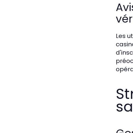
Avi
vér
Les u
casin
d'ins
préoc
opéra
St
sa