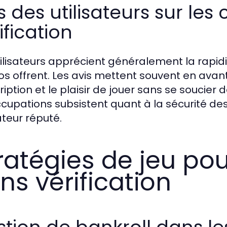
s des utilisateurs sur les
ification
tilisateurs apprécient généralement la rapidit
os offrent. Les avis mettent souvent en avant
cription et le plaisir de jouer sans se soucie
cupations subsistent quant à la sécurité des 
teur réputé.
ratégies de jeu pou
ns vérification