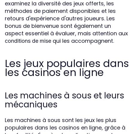
examinez la diversité des jeux offerts, les
méthodes de paiement disponibles et les
retours d'expérience d'autres joueurs. Les
bonus de bienvenue sont également un
aspect essentiel à évaluer, mais attention aux
qui les accompagnent.
conditions de mise
Les jeux populaires dans
les casinos en ligne
Les machines à sous et leurs
mécaniques
Les machines à sous sont les jeux les plus
populaires dans les casinos en ligne, grâce à