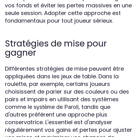
vos fonds et éviter les pertes massives en une
seule session. Adopter cette approche est
fondamentaux pour tout joueur sérieux.
Stratégies de mise pour
gagner
Différentes stratégies de mise peuvent être
appliquées dans les jeux de table. Dans la
roulette, par exemple, certains joueurs
choisissent de parier sur des couleurs ou des
pairs et impairs en utilisant des systèmes
comme
, tandis que
le système de Paroli
d'autres préfèrent une approche plus
conservatrice. L'essentiel est d'analyser
régulièrement vos gains et pertes pour ajuster