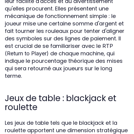
leur facilité d'accès et au divertissement
qu'elles procurent. Elles présentent une
mécanique de fonctionnement simple : le
joueur mise une certaine somme d'argent et
fait tourner les rouleaux pour tenter d'aligner
des symboles sur des lignes de paiement. Il
est crucial de se familiariser avec le
RTP
de chaque machine, qui
(Return to Player)
indique le pourcentage théorique des mises
qui sera retourné aux joueurs sur le long
terme.
Jeux de table : blackjack et
roulette
Les jeux de table tels que le blackjack et la
roulette apportent une dimension stratégique