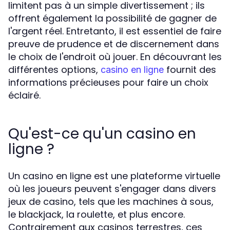
limitent pas à un simple divertissement ; ils
offrent également la possibilité de gagner de
l'argent réel. Entretanto, il est essentiel de faire
preuve de prudence et de discernement dans
le choix de l'endroit où jouer. En découvrant les
différentes options,
fournit des
casino en ligne
informations précieuses pour faire un choix
éclairé.
Qu'est-ce qu'un casino en
ligne ?
Un casino en ligne est une plateforme virtuelle
où les joueurs peuvent s'engager dans divers
jeux de casino, tels que les machines à sous,
le blackjack, la roulette, et plus encore.
Contrairement aux casinos terrestres, ces