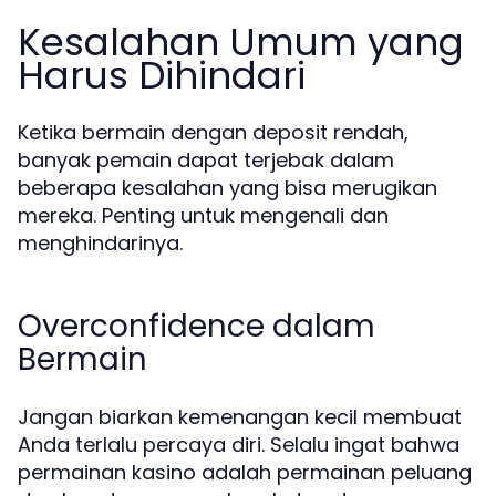
Kesalahan Umum yang
Harus Dihindari
Ketika bermain dengan deposit rendah,
banyak pemain dapat terjebak dalam
beberapa kesalahan yang bisa merugikan
mereka. Penting untuk mengenali dan
menghindarinya.
Overconfidence dalam
Bermain
Jangan biarkan kemenangan kecil membuat
Anda terlalu percaya diri. Selalu ingat bahwa
permainan kasino adalah permainan peluang