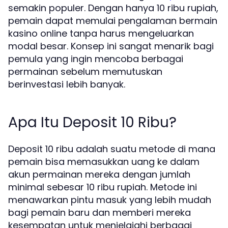
semakin populer. Dengan hanya 10 ribu rupiah,
pemain dapat memulai pengalaman bermain
kasino online tanpa harus mengeluarkan
modal besar. Konsep ini sangat menarik bagi
pemula yang ingin mencoba berbagai
permainan sebelum memutuskan
berinvestasi lebih banyak.
Apa Itu Deposit 10 Ribu?
Deposit 10 ribu adalah suatu metode di mana
pemain bisa memasukkan uang ke dalam
akun permainan mereka dengan jumlah
minimal sebesar 10 ribu rupiah. Metode ini
menawarkan pintu masuk yang lebih mudah
bagi pemain baru dan memberi mereka
kesempatan untuk menjelajahi berbagai