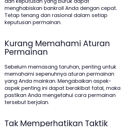
dan keputusan yang buruk dapat
menghabiskan bankroll Anda dengan cepat.
Tetap tenang dan rasional dalam setiap
keputusan permainan.
Kurang Memahami Aturan
Permainan
Sebelum memasang taruhan, penting untuk
memahami sepenuhnya aturan permainan
yang Anda mainkan. Mengabaikan aspek-
aspek penting ini dapat berakibat fatal, maka
pastikan Anda mengetahui cara permainan
tersebut berjalan.
Tak Memperhatikan Taktik