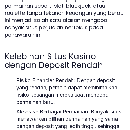
permainan seperti slot, blackjack, atau
roulette tanpa tekanan keuangan yang berat.
Ini menjadi salah satu alasan mengapa
banyak situs perjudian berfokus pada
penawaran ini.
Kelebihan Situs Kasino
dengan Deposit Rendah
Risiko Financier Rendah:
Dengan deposit
yang rendah, pemain dapat meminimalkan
risiko keuangan mereka saat mencoba
permainan baru.
Akses ke Berbagai Permainan:
Banyak situs
menawarkan pilihan permainan yang sama
dengan deposit yang lebih tinggi, sehingga