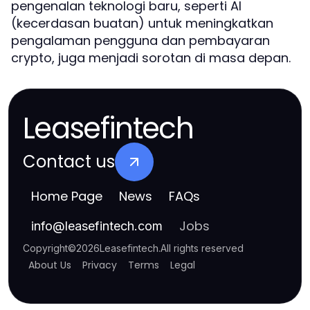
pengenalan teknologi baru, seperti AI
(kecerdasan buatan) untuk meningkatkan
pengalaman pengguna dan pembayaran
crypto, juga menjadi sorotan di masa depan.
Leasefintech
Contact us
Home Page
News
FAQs
Jobs
info
@
leasefintech.com
Copyright
©
2026
Leasefintech
.
All rights reserved
About Us
Privacy
Terms
Legal