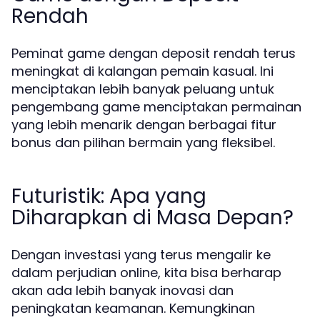
Rendah
Peminat game dengan deposit rendah terus
meningkat di kalangan pemain kasual. Ini
menciptakan lebih banyak peluang untuk
pengembang game menciptakan permainan
yang lebih menarik dengan berbagai fitur
bonus dan pilihan bermain yang fleksibel.
Futuristik: Apa yang
Diharapkan di Masa Depan?
Dengan investasi yang terus mengalir ke
dalam perjudian online, kita bisa berharap
akan ada lebih banyak inovasi dan
peningkatan keamanan. Kemungkinan