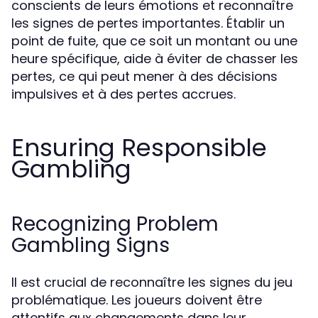
conscients de leurs émotions et reconnaître
les signes de pertes importantes. Établir un
point de fuite, que ce soit un montant ou une
heure spécifique, aide à éviter de chasser les
pertes, ce qui peut mener à des décisions
impulsives et à des pertes accrues.
Ensuring Responsible
Gambling
Recognizing Problem
Gambling Signs
Il est crucial de reconnaître les signes du jeu
problématique. Les joueurs doivent être
attentifs aux changements dans leur