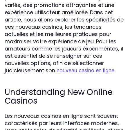
variés, des promotions attrayantes et une
expérience utilisateur améliorée. Dans cet
article, nous allons explorer les spécificités de
ces nouveaux casinos, les tendances
actuelles et les meilleures pratiques pour
maximiser votre expérience de jeu. Pour les
amateurs comme les joueurs expérimentés, il
est essentiel de se renseigner sur ces
nouvelles options, afin de sélectionner
judicieusement son
.
nouveau casino en ligne
Understanding New Online
Casinos
Les nouveaux casinos en ligne sont souvent
caractérisés par leurs interfaces modernes,