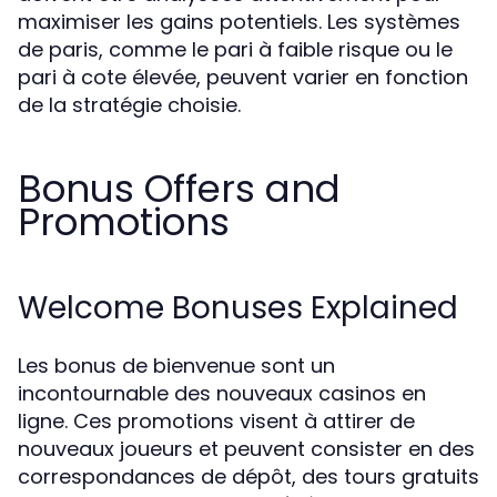
maximiser les gains potentiels. Les systèmes
de paris, comme le pari à faible risque ou le
pari à cote élevée, peuvent varier en fonction
de la stratégie choisie.
Bonus Offers and
Promotions
Welcome Bonuses Explained
Les bonus de bienvenue sont un
incontournable des nouveaux casinos en
ligne. Ces promotions visent à attirer de
nouveaux joueurs et peuvent consister en des
correspondances de dépôt, des tours gratuits