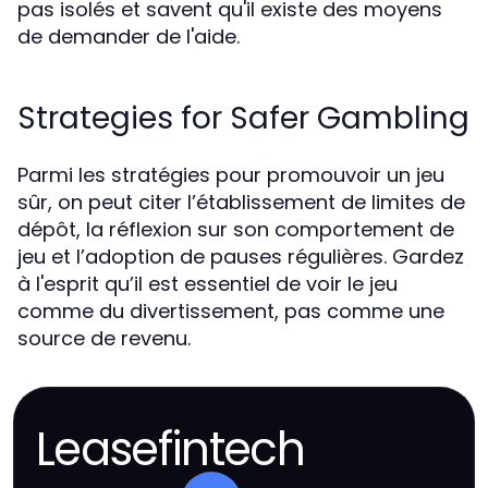
pas isolés et savent qu'il existe des moyens
de demander de l'aide.
Strategies for Safer Gambling
Parmi les stratégies pour promouvoir un jeu
sûr, on peut citer l’établissement de limites de
dépôt, la réflexion sur son comportement de
jeu et l’adoption de pauses régulières. Gardez
à l'esprit qu’il est essentiel de voir le jeu
comme du divertissement, pas comme une
source de revenu.
Leasefintech